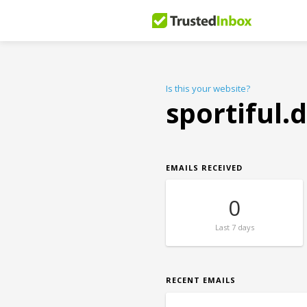
Is this your website?
sportiful.
EMAILS RECEIVED
0
Last
7 days
RECENT EMAILS