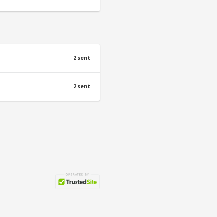
2 sent
2 sent