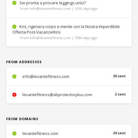
Sei pronta a provare leggings unici?
From info@levantefitness.com | 1059 days ago
Kris, rigenera corpo e mente con la Nostra Imperdibile
Offerta Post-Vacanze!Kris
From info@levantefitness.com | 1086 days ago
FROM ADDRESSES
info@levantefitness.com
30 sent
levantefitness@abprotectorplus.com
2 sent
FROM DOMAINS
levantefitness.com
30 sent